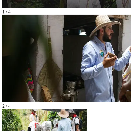
1 / 4
2 / 4