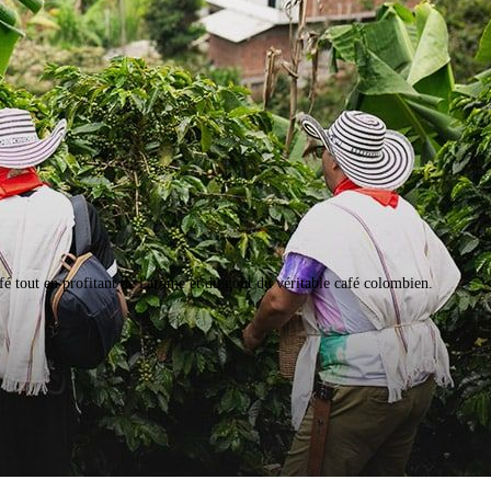
afé tout en profitant de l'arôme et du goût du véritable café colombien.