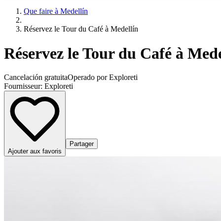
Que faire à Medellín
Réservez le Tour du Café à Medellín
Réservez le Tour du Café à Mede
Cancelación gratuita
Operado por Exploreti
Fournisseur:
Exploreti
Partager
Ajouter aux favoris