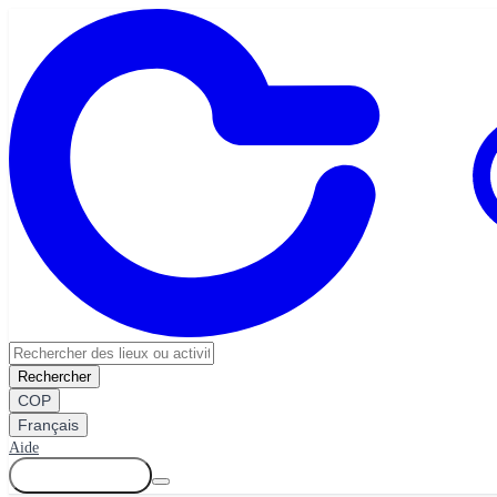
Rechercher
COP
Français
Aide
Se connecter