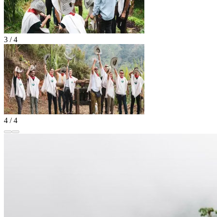
3 / 4
4 / 4