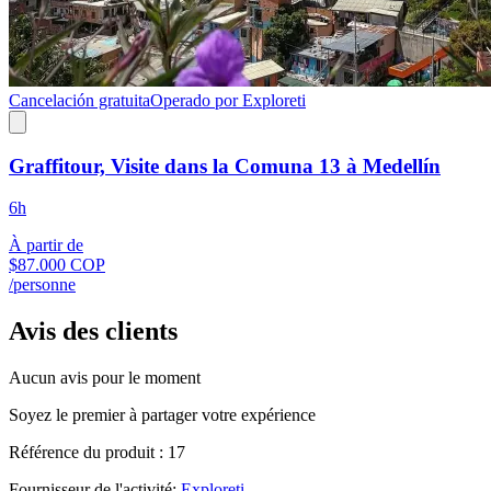
Cancelación gratuita
Operado por Exploreti
Graffitour, Visite dans la Comuna 13 à Medellín
6h
À partir de
$87.000 COP
/personne
Avis des clients
Aucun avis pour le moment
Soyez le premier à partager votre expérience
Référence du produit : 17
Fournisseur de l'activité:
Exploreti