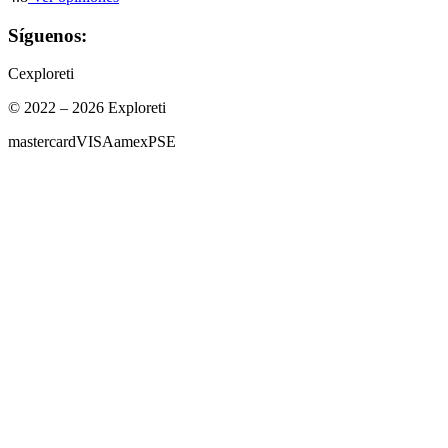
Síguenos:
C
exploreti
© 2022 – 2026 Exploreti
mastercard
VISA
amex
PSE