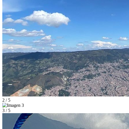
2 / 5
3 / 5