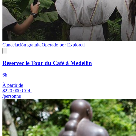
Cancelación gratuita
Operado por Exploreti
Réservez le Tour du Café à Medellín
6h
À partir de
$220.000 COP
/personne