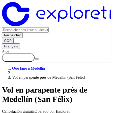
Rechercher
COP
Français
Aide
Se connecter
Que faire à Medellín
Vol en parapente près de Medellín (San Félix)
Vol en parapente près de
Medellín (San Félix)
Cancelación gratuita
Operado por Exploreti