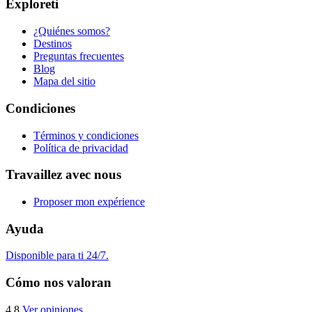
Exploreti
¿Quiénes somos?
Destinos
Preguntas frecuentes
Blog
Mapa del sitio
Condiciones
Términos y condiciones
Política de privacidad
Travaillez avec nous
Proposer mon expérience
Ayuda
Disponible para ti 24/7.
Cómo nos valoran
4.8
Ver opiniones