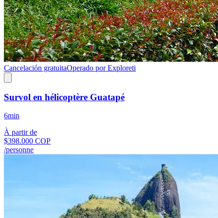
Cancelación gratuita
Operado por Exploreti
Survol en hélicoptère Guatapé
6min
À partir de
$398.000 COP
/personne