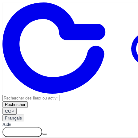
Rechercher
COP
Français
Aide
Se connecter