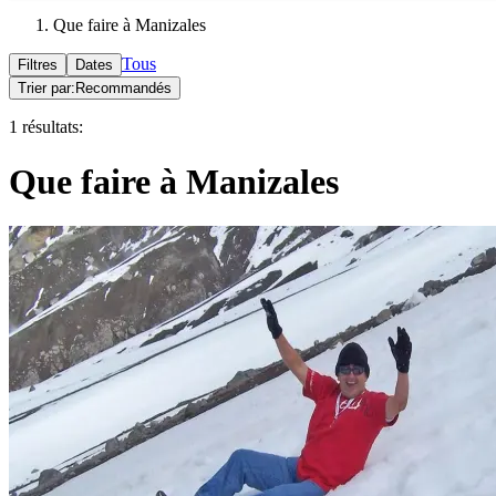
Que faire à Manizales
Tous
Filtres
Dates
Trier par:
Recommandés
1 résultats:
Que faire à Manizales