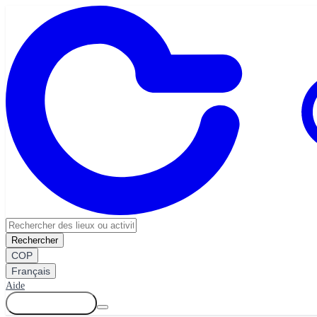
Rechercher
COP
Français
Aide
Se connecter