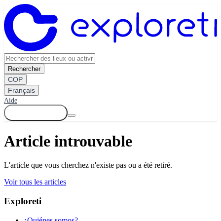
Rechercher
COP
Français
Aide
Se connecter
Article introuvable
L'article que vous cherchez n'existe pas ou a été retiré.
Voir tous les articles
Exploreti
¿Quiénes somos?