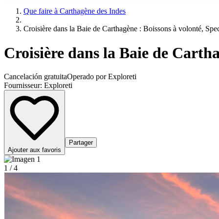
Que faire à Carthagène des Indes
Croisière dans la Baie de Carthagène : Boissons à volonté, Spec
Croisière dans la Baie de Cartha
Cancelación gratuita
Operado por Exploreti
Fournisseur:
Exploreti
Partager
Ajouter aux favoris
1 / 4