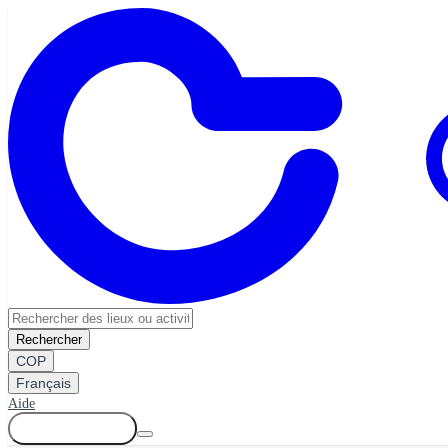
Rechercher
COP
Français
Aide
Se connecter