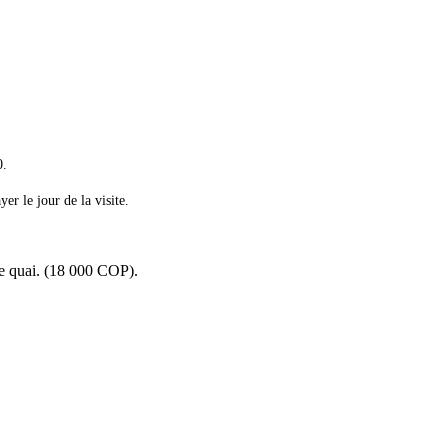
0.
r le jour de la visite.
de quai. (18 000 COP).