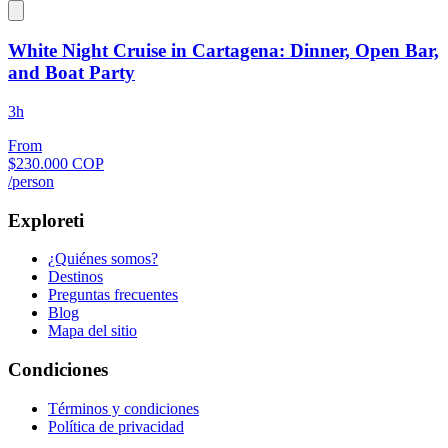
White Night Cruise in Cartagena: Dinner, Open Bar,
and Boat Party
3h
From
$230.000 COP
/person
Exploreti
¿Quiénes somos?
Destinos
Preguntas frecuentes
Blog
Mapa del sitio
Condiciones
Términos y condiciones
Política de privacidad