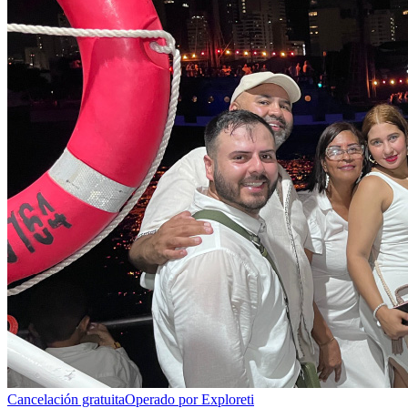
Cancelación gratuita
Operado por Exploreti