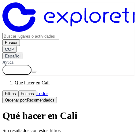
Buscar
COP
Español
Ayuda
Ingresar
Qué hacer en Cali
Todos
Filtros
Fechas
Ordenar por:
Recomendados
Qué hacer en Cali
Sin resultados con estos filtros