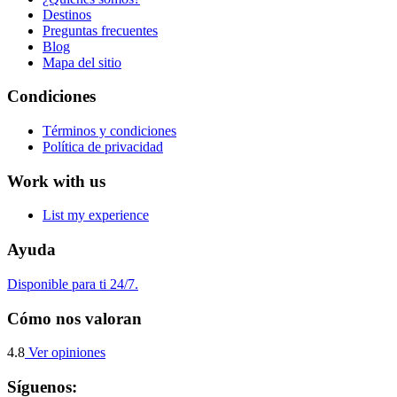
Destinos
Preguntas frecuentes
Blog
Mapa del sitio
Condiciones
Términos y condiciones
Política de privacidad
Work with us
List my experience
Ayuda
Disponible para ti 24/7.
Cómo nos valoran
4.8
Ver opiniones
Síguenos: