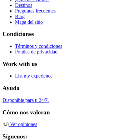
Destinos
Preguntas frecuentes
Blog
Mapa del sitio
Condiciones
Términos y condiciones
Política de privacidad
Work with us
List my experience
Ayuda
Disponible para ti 24/7.
Cómo nos valoran
4.8
Ver opiniones
Síguenos: