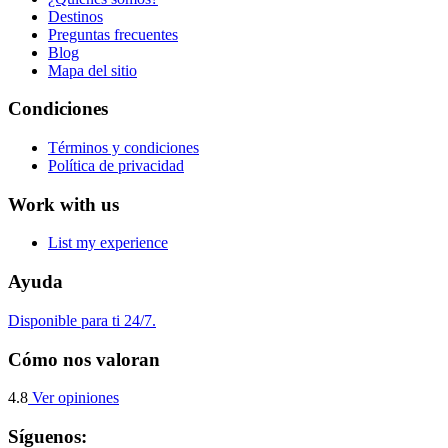
Destinos
Preguntas frecuentes
Blog
Mapa del sitio
Condiciones
Términos y condiciones
Política de privacidad
Work with us
List my experience
Ayuda
Disponible para ti 24/7.
Cómo nos valoran
4.8
Ver opiniones
Síguenos: