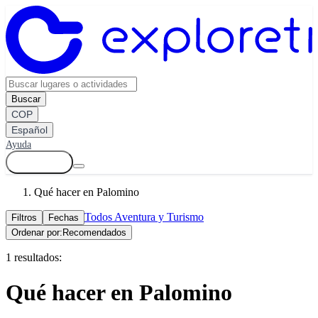
Buscar
COP
Español
Ayuda
Ingresar
Qué hacer en Palomino
Todos
Aventura y Turismo
Filtros
Fechas
Ordenar por:
Recomendados
1 resultados:
Qué hacer en Palomino