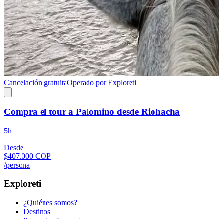
Cancelación gratuita
Operado por Exploreti
Compra el tour a Palomino desde Riohacha
5h
Desde
$407.000 COP
/persona
Exploreti
¿Quiénes somos?
Destinos