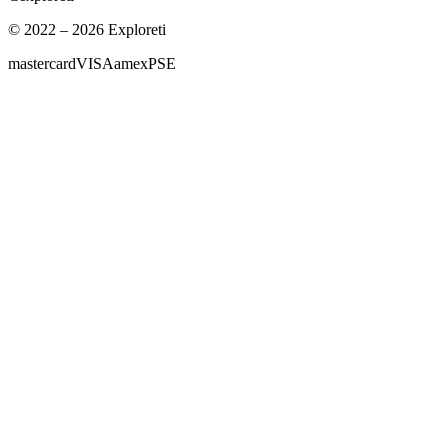
© 2022 – 2026 Exploreti
mastercard
VISA
amex
PSE